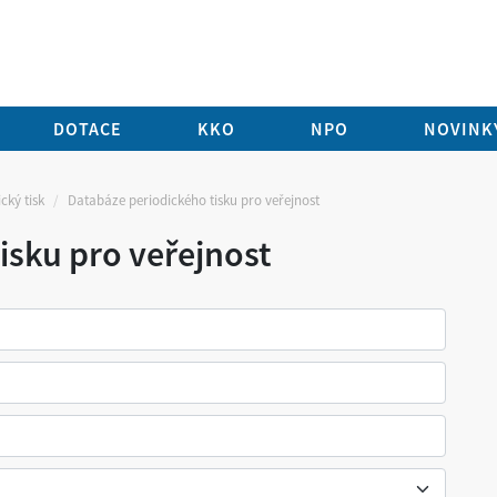
DOTACE
KKO
NPO
NOVINKY
cký tisk
Databáze periodického tisku pro veřejnost
isku pro veřejnost