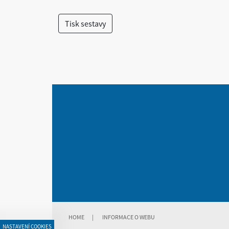
HOME
|
INFORMACE O WEBU
NASTAVENÍ COOKIES