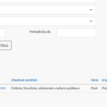
Periodicita do
Obsahové zaměření
Okres
Kra
ENNY
Politické, filozofické, náboženské a kulturní publikace
Plzeň
Plz