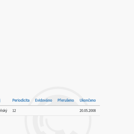
j
Periodicita
Evidováno
Přerušeno
Ukončeno
eňský
12
20.05.2008