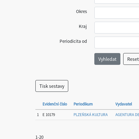
Okres
Kraj
Periodicita od
Evidenční číslo
Periodikum
Vydavatel
1
E 10179
PLZEŇSKÁ KULTURA
AGENTURA D
1-20