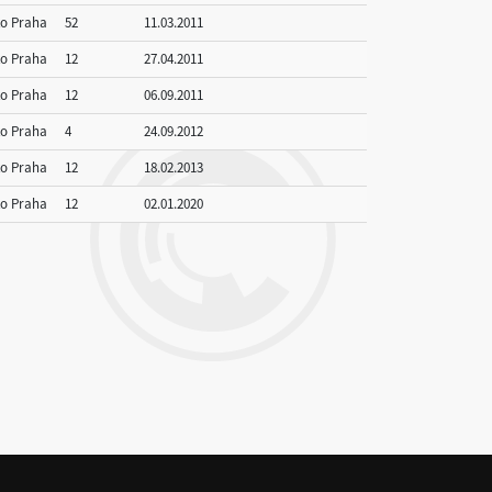
to Praha
52
11.03.2011
to Praha
12
27.04.2011
to Praha
12
06.09.2011
to Praha
4
24.09.2012
to Praha
12
18.02.2013
to Praha
12
02.01.2020