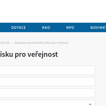
DOTACE
KKO
NPO
NOVINKY
cký tisk
Databáze periodického tisku pro veřejnost
isku pro veřejnost