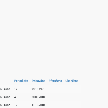
Periodicita
Evidováno
Přerušeno
Ukončeno
to Praha
12
29.10.1991
to Praha
4
30.09.2010
to Praha
12
11.10.2010