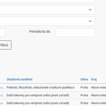
Periodicita do
Obsahové zaměření
Okres
Kraj
.s.
Politické, filozofické, náboženské a kulturní publikace
Praha
Hlavní měs
.s.
Další tiskoviny pro veřejnost (nelze jinam zařadit)
Praha
Hlavní měs
.s.
Další tiskoviny pro veřejnost (nelze jinam zařadit)
Praha
Hlavní měs