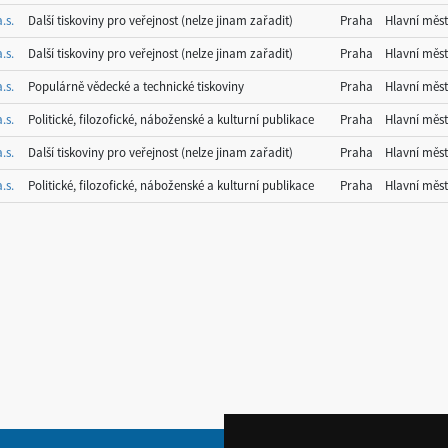
.s.
Další tiskoviny pro veřejnost (nelze jinam zařadit)
Praha
Hlavní měs
.s.
Další tiskoviny pro veřejnost (nelze jinam zařadit)
Praha
Hlavní měs
.s.
Populárně vědecké a technické tiskoviny
Praha
Hlavní měs
.s.
Politické, filozofické, náboženské a kulturní publikace
Praha
Hlavní měs
.s.
Další tiskoviny pro veřejnost (nelze jinam zařadit)
Praha
Hlavní měs
.s.
Politické, filozofické, náboženské a kulturní publikace
Praha
Hlavní měs