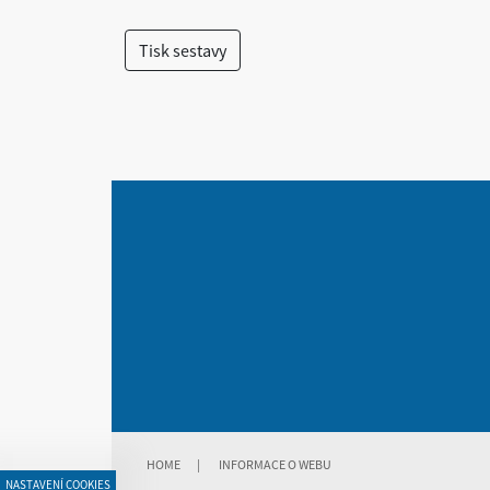
HOME
|
INFORMACE O WEBU
NASTAVENÍ COOKIES