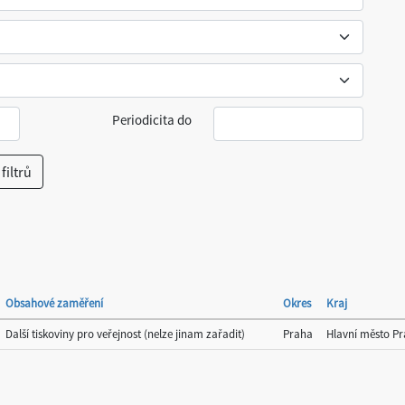
Periodicita do
Obsahové zaměření
Okres
Kraj
Další tiskoviny pro veřejnost (nelze jinam zařadit)
Praha
Hlavní město P