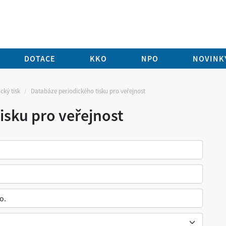
DOTACE
KKO
NPO
NOVINKY
cký tisk
Databáze periodického tisku pro veřejnost
isku pro veřejnost