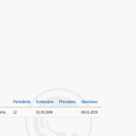
Periodicita
Evidováno
Přerušeno
Ukončeno
raha
12
01.09.2008
08.01.2019