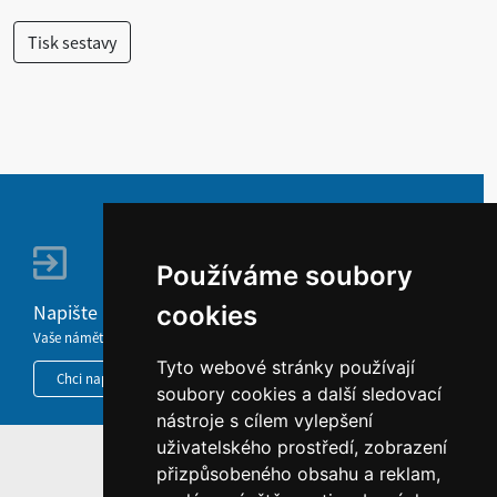
Používáme soubory
Napište nám
cookies
Vaše náměty, komentáře, připomínky a dotazy nezůstanou bez odezvy.
Tyto webové stránky používají
Chci napsat MKČR
soubory cookies a další sledovací
nástroje s cílem vylepšení
uživatelského prostředí, zobrazení
HOME
přizpůsobeného obsahu a reklam,