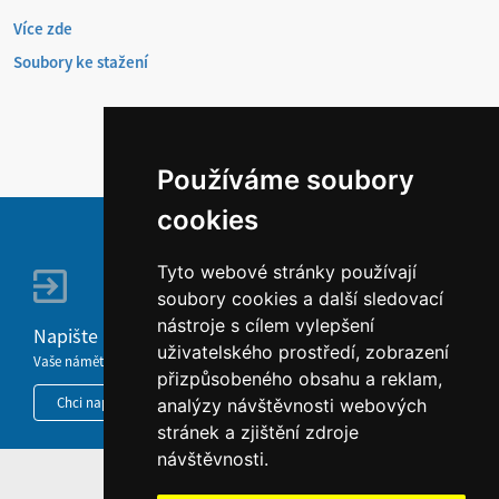
Více zde
Soubory ke stažení
Používáme soubory
cookies
Tyto webové stránky používají
soubory cookies a další sledovací
nástroje s cílem vylepšení
Napište nám
uživatelského prostředí, zobrazení
Vaše náměty, komentáře, připomínky a dotazy nezůstanou bez odezvy.
přizpůsobeného obsahu a reklam,
Chci napsat MKČR
analýzy návštěvnosti webových
stránek a zjištění zdroje
návštěvnosti.
HOME