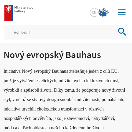
mkcr.cz
EN
Vyhled
Nový evropský Bauhaus
Iniciativa Nový evropský Bauhaus ztělesňuje jeden z cílů EU,
jímž je vytváření estetických, udržitelných a inkluzivních míst,
výrobků a způsobů života. Díky tomu, že podporuje nový životní
styl, v němž se stylový design snoubí s udržitelností, pomáhá tato
iniciativa urychlit ekologickou transformaci v různých
hospodářských odvětvích, jako je stavebnictví, nábytkářství,
móda a dalších oblastech našeho každodenního života.