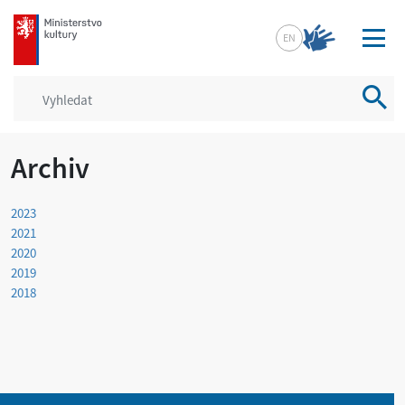
mkcr.cz
EN
Vyhled
Archiv
2023
2021
2020
2019
2018