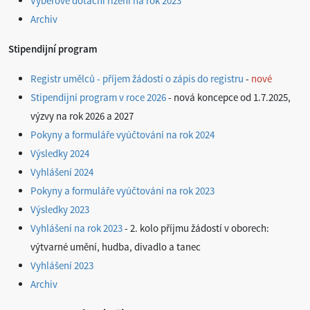
Výběrové dotační řízení na rok 2023
Archiv
Stipendijní program
Registr umělců - příjem žádostí o zápis do registru
-
nové
Stipendijní program v roce 2026
- nová koncepce od 1.7.2025,
výzvy na rok 2026 a 2027
Pokyny a formuláře vyúčtování na rok 2024
Výsledky 2024
Vyhlášení 2024
Pokyny a formuláře vyúčtování na rok 2023
Výsledky 2023
Vyhlášení na rok 2023
- 2. kolo příjmu žádostí v oborech:
výtvarné umění, hudba, divadlo a tanec
Vyhlášení 2023
Archiv