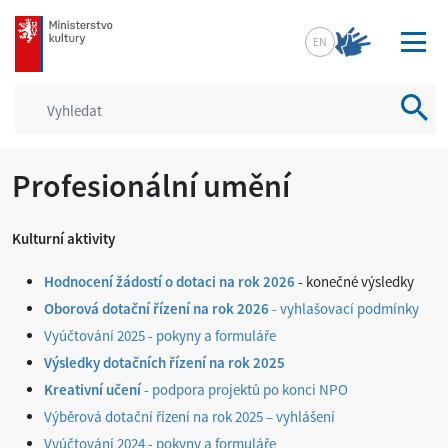
mkcr.cz
EN
Vyhled
Profesionální umění
Kulturní aktivity
Hodnocení žádostí o dotaci na rok 2026
- konečné výsledky
Oborová dotační řízení na rok 2026
- vyhlašovací podmínky
Vyúčtování 2025 - pokyny a formuláře
Výsledky dotačních řízení na rok 2025
Kreativní učení
- podpora projektů po konci NPO
Výběrová dotační řízení na rok 2025 – vyhlášení
Vyúčtování 2024 - pokyny a formuláře