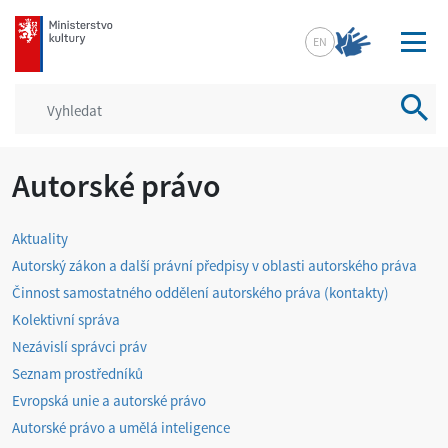
mkcr.cz
EN
Vyhled
Autorské právo
Aktuality
Autorský zákon a další právní předpisy v oblasti autorského práva
Činnost samostatného oddělení autorského práva (kontakty)
Kolektivní správa
Nezávislí správci práv
Seznam prostředníků
Evropská unie a autorské právo
Autorské právo a umělá inteligence