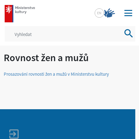
mkcr.cz
EN
Vyhled
Rovnost žen a mužů
Prosazování rovnosti žen a mužů v Ministerstvu kultury