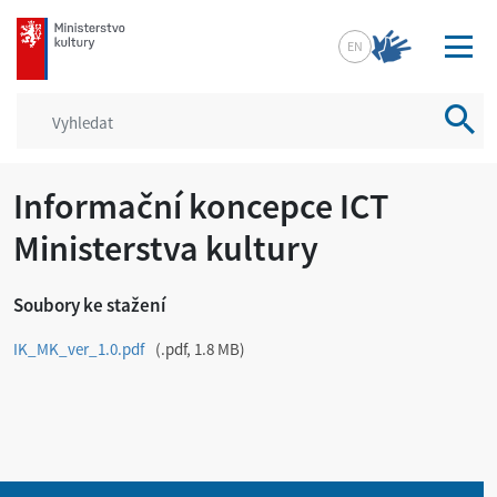
mkcr.cz
EN
Vyhled
Informační koncepce ICT
Ministerstva kultury
Soubory ke stažení
IK_MK_ver_1.0.pdf
.pdf, 1.8 MB