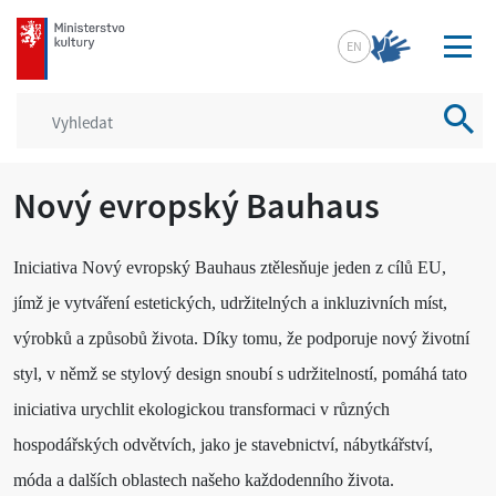
mkcr.cz
EN
Vyhled
Nový evropský Bauhaus
Iniciativa Nový evropský Bauhaus ztělesňuje jeden z cílů EU,
jímž je vytváření estetických, udržitelných a inkluzivních míst,
výrobků a způsobů života. Díky tomu, že podporuje nový životní
styl, v němž se stylový design snoubí s udržitelností, pomáhá tato
iniciativa urychlit ekologickou transformaci v různých
hospodářských odvětvích, jako je stavebnictví, nábytkářství,
móda a dalších oblastech našeho každodenního života.