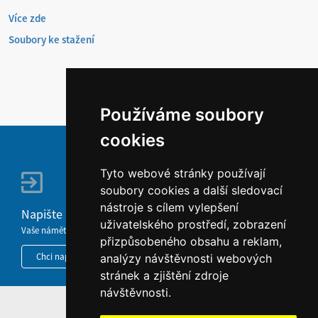
Více zde
Soubory ke stažení
Používáme soubory
cookies
Tyto webové stránky používají
soubory cookies a další sledovací
nástroje s cílem vylepšení
Napište nám
uživatelského prostředí, zobrazení
Vaše náměty, komentáře, připomínky a dotazy nezůstanou bez odezvy.
přizpůsobeného obsahu a reklam,
Chci napsat MKČR
analýzy návštěvnosti webových
stránek a zjištění zdroje
návštěvnosti.
HOME