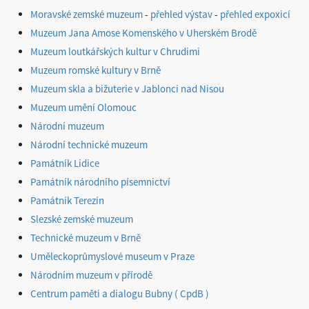
Moravské zemské muzeum
-
přehled výstav
-
přehled expoxicí
Muzeum Jana Amose Komenského v Uherském Brodě
Muzeum loutkářských kultur v Chrudimi
Muzeum romské kultury v Brně
Muzeum skla a bižuterie v Jablonci nad Nisou
Muzeum umění Olomouc
Národní muzeum
Národní technické muzeum
Památník Lidice
Památník národního písemnictví
Památník Terezín
Slezské zemské muzeum
Technické muzeum v Brně
Uměleckoprůmyslové museum v Praze
Národním muzeum v přírodě
Centrum paměti a dialogu Bubny ( CpdB )