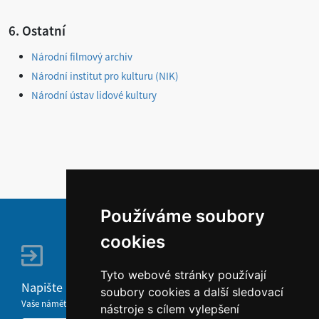
6. Ostatní
Národní filmový archiv
Národní institut pro kulturu (NIK)
Národní ústav lidové kultury
Používáme soubory
cookies
Tyto webové stránky používají
Napište nám
soubory cookies a další sledovací
Vaše náměty, komentáře, připomínky a dotazy nezůstanou bez odezvy.
nástroje s cílem vylepšení