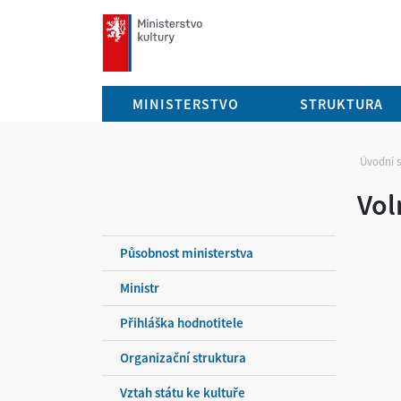
mkcr.cz
MINISTERSTVO
STRUKTURA
Úvodní 
Vol
Působnost ministerstva
Ministr
Přihláška hodnotitele
Organizační struktura
Vztah státu ke kultuře