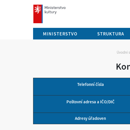
mkcr.cz
MINISTERSTVO
STRUKTURA
Úvodní 
Kon
Telefonní čísla
Poštovní adresa a IČO/DIČ
Adresy úřadoven