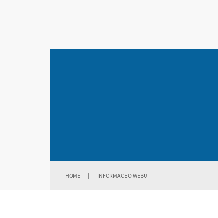
HOME
|
INFORMACE O WEBU