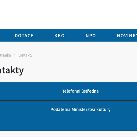
DOTACE
KKO
NPO
NOVINKY
stránka
Kontakty
takty
Telefonní ústředna
Podatelna Ministerstva kultury