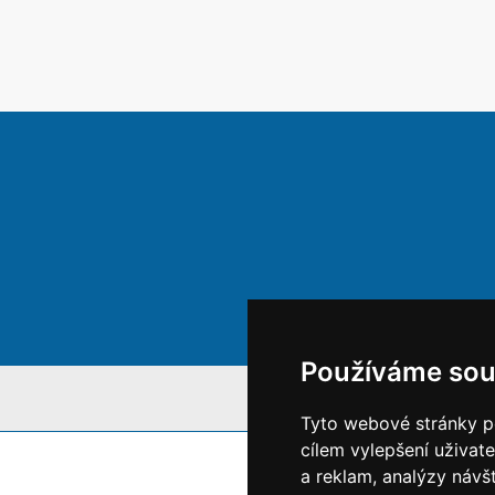
Používáme sou
S
Tyto webové stránky po
cílem vylepšení uživat
a reklam, analýzy návš