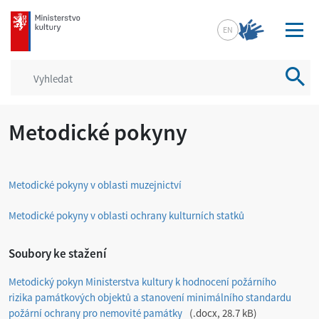
mkcr.cz
EN
Vyhled
Metodické pokyny
Metodické pokyny v oblasti muzejnictví
Metodické pokyny v oblasti ochrany kulturních statků
Soubory ke stažení
Metodický pokyn Ministerstva kultury k hodnocení požárního
rizika památkových objektů a stanovení minimálního standardu
požární ochrany pro nemovité památky
.docx, 28.7 kB