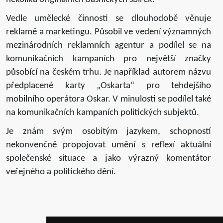
Vedle umělecké činnosti se dlouhodobě věnuje
reklamě a marketingu. Působil ve vedení významných
mezinárodních reklamních agentur a podílel se na
komunikačních kampaních pro největší značky
působící na českém trhu. Je například autorem názvu
předplacené karty „Oskarta“ pro tehdejšího
mobilního operátora Oskar. V minulosti se podílel také
na komunikačních kampaních politických subjektů.
Je znám svým osobitým jazykem, schopností
nekonvenčně propojovat umění s reflexí aktuální
společenské situace a jako výrazný komentátor
veřejného a politického dění.