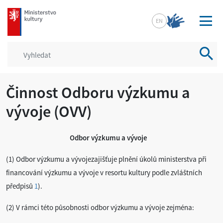
mkcr.cz
EN
Vyhled
Činnost Odboru výzkumu a
vývoje (OVV)
Odbor výzkumu a vývoje
(1) Odbor výzkumu a vývojezajišťuje plnění úkolů ministerstva při
financování výzkumu a vývoje v resortu kultury podle zvláštních
předpisů
1
).
(2) V rámci této působnosti odbor výzkumu a vývoje zejména: