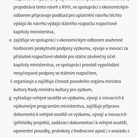
projednává tento návrh s RVVI, ve spolupráci s ekonomickým
odborem připravuje podklad pro uplatnění návrhu těchto
výdajů do návrhu výdajů státního rozpočtu rozpočtové
kapitoly ministerstva,
zajišťuje ve spolupráci s ekonomickým odborem souhrnné
hodnocení poskytnuté podpory výzkumu, vývoje a inovací za
příslušné rozpočtové období pro státní závěrečný účet
kapitoly ministerstva, ve spolupráci provádí vypořádání
nevyčerpané podpory se státním rozpočtem,
organizuje a zajišťuje činnost poradního orgánu ministra
kultury Rady ministra kultury pro výzkum,
vyhlašuje veřejné soutěže ve výzkumu, vývoji a inovacích k
výzkumným programům ministerstva, zajišťuje přípravu
dokumentů k veřejné soutěži ve výzkumu, vývoji a inovacích
(přihlášky projektů, zadávací dokumentaci k veřejné soutěži,
oponentní posudky, protokoly z hodnocení apod.) v souladu s