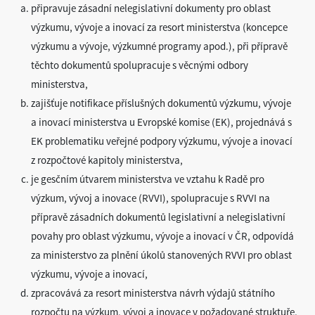
připravuje zásadní nelegislativní dokumenty pro oblast
výzkumu, vývoje a inovací za resort ministerstva (koncepce
výzkumu a vývoje, výzkumné programy apod.), při přípravě
těchto dokumentů spolupracuje s věcnými odbory
ministerstva,
zajišťuje notifikace příslušných dokumentů výzkumu, vývoje
a inovací ministerstva u Evropské komise (EK), projednává s
EK problematiku veřejné podpory výzkumu, vývoje a inovací
z rozpočtové kapitoly ministerstva,
je gesčním útvarem ministerstva ve vztahu k Radě pro
výzkum, vývoj a inovace (RVVI), spolupracuje s RVVI na
přípravě zásadních dokumentů legislativní a nelegislativní
povahy pro oblast výzkumu, vývoje a inovací v ČR, odpovídá
za ministerstvo za plnění úkolů stanovených RVVI pro oblast
výzkumu, vývoje a inovací,
zpracovává za resort ministerstva návrh výdajů státního
rozpočtu na výzkum, vývoj a inovace v požadované struktuře,