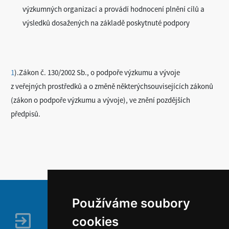
výzkumných organizací a provádí hodnocení plnění cílů a
výsledků dosažených na základě poskytnuté podpory
1
).Zákon č. 130/2002 Sb., o podpoře výzkumu a vývoje
z veřejných prostředků a o změně některýchsouvisejících zákonů
(zákon o podpoře výzkumu a vývoje), ve znění pozdějších
předpisů.
Používáme soubory
cookies