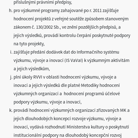
příslušnými právními předpisy,
pro výzkumné programy zahajované po r. 2011 zajišťuje
hodnocení projektů z veřejné soutěže způsobem stanoveným
zákonem č. 130/2002 Sb., ve znění pozdějších předpisů, a
jejich výsledků, provádí kontrolu čerpání poskytnuté podpory
na tyto projekty,
zajišťuje předání dodávek dat do Informačního systému
výzkumu, vývoje a inovací (IS VaVaI) k výzkumným aktivitám
a jejich výsledkům,
plní úkoly RVVI v oblasti hodnocení výzkumu, vývoje a
inovací a jejich výsledků dle platné Metodiky hodnocení
výzkumných organizací a hodnocení programů účelové
podpory výzkumu, vývoje a inovací,
provádí hodnocení výzkumných organizací zřizovaných MK a
jejich dlouhodobých koncepcí rozvoje výzkumu, vývoje a
inovací, vydává rozhodnutí Ministerstva kultury o poskytnutí
institucionální podpory na dlouhodobý koncepční rozvoj