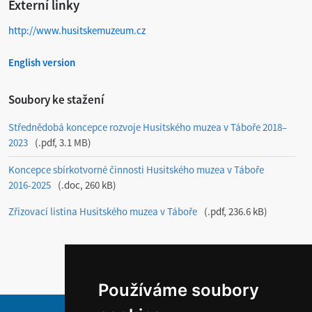
Externí linky
http://www.husitskemuzeum.cz
English version
Soubory ke stažení
Střednědobá koncepce rozvoje Husitského muzea v Táboře 2018–
2023
.pdf, 3.1 MB
Koncepce sbírkotvorné činnosti Husitského muzea v Táboře
2016-2025
.doc, 260 kB
Zřizovací listina Husitského muzea v Táboře
.pdf, 236.6 kB
Používáme soubory