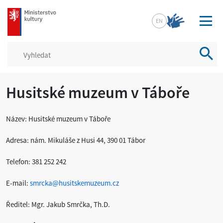
mkcr.cz
EN
Vyhled
Husitské muzeum v Táboře
Název: Husitské muzeum v Táboře
Adresa: nám. Mikuláše z Husi 44, 390 01 Tábor
Telefon: 381 252 242
E-mail:
smrcka@husitskemuzeum.cz
Ředitel: Mgr. Jakub Smrčka, Th.D.