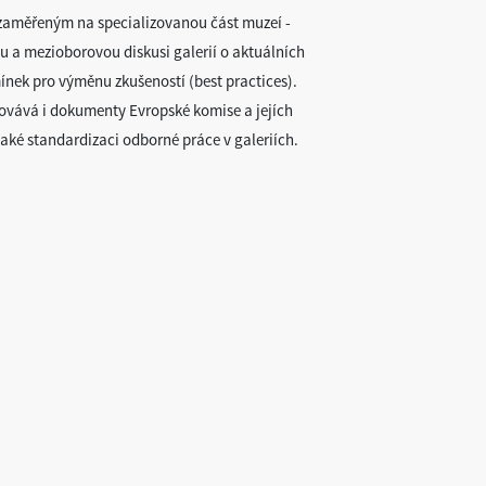
aměřeným na specializovanou část muzeí -
u a mezioborovou diskusi galerií o aktuálních
mínek pro výměnu zkušeností (best practices).
kovává i dokumenty Evropské komise a jejích
aké standardizaci odborné práce v galeriích.