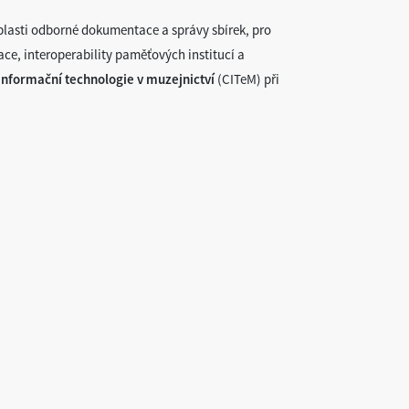
blasti odborné dokumentace a správy sbírek, pro
ace, interoperability paměťových institucí a
nformační technologie v muzejnictví
(CITeM) při