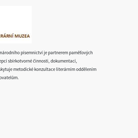
 národního písemnictví je partnerem paměťových
pcí sbírkotvorné činnosti, dokumentací,
skytuje metodické konzultace literárním oddělením
ovatelům.