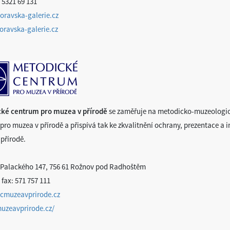
 5321 69 131
ravska-galerie.cz
ravska-galerie.cz
ké centrum pro muzea v přírodě
se zaměřuje na metodicko-muzeologic
pro muzea v přírodě a přispívá tak ke zkvalitnění ochrany, prezentace a i
 přírodě.
 Palackého 147, 756 61 Rožnov pod Radhoštěm
 fax: 571 757 111
cmuzeavprirode.cz
muzeavprirode.cz/