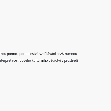
kou pomoc, poradenství, vzdělávání a výzkumnou
nterpretace lidového kulturního dědictví v prostředí