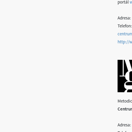
portál
Adresa:
Telefon:
centru
http:/
Metodic
Centrum
Adresa: