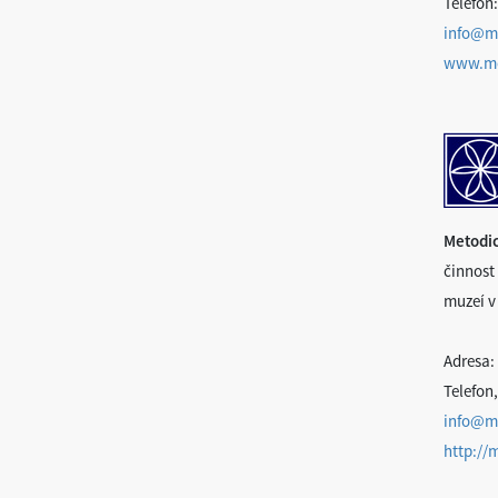
Telefon:
info@mo
www.mo
Metodic
činnost 
muzeí v
Adresa:
Telefon,
info@m
http://