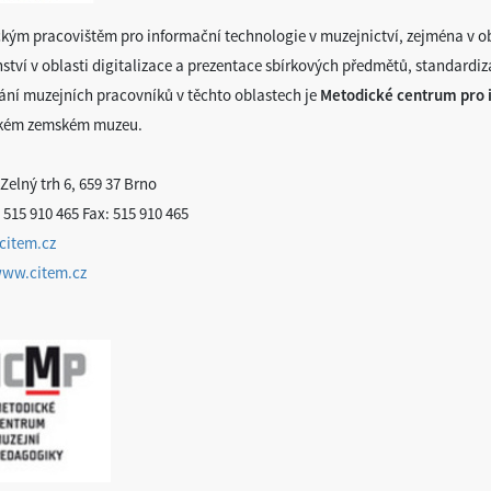
kým pracovištěm pro informační technologie v muzejnictví, zejména v o
ství v oblasti digitalizace a prezentace sbírkových předmětů, standardiz
ání muzejních pracovníků v těchto oblastech je
Metodické centrum pro i
kém zemském muzeu.
Zelný trh 6, 659 37 Brno
 515 910 465 Fax: 515 910 465
citem.cz
www.citem.cz