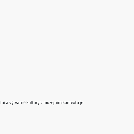
lní a výtvarné kultury v muzejním kontextu je