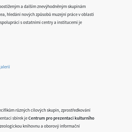
ě postiženým a dalším znevýhodněným skupinám
ea, hledání nových způsobů muzejní práce v oblasti
spolupráci s ostatními centry a institucemi je
alerií
cifikům různých cílových skupin, zprostředkování
entaci sbírek je
Centrum pro prezentaci kulturního
zeologickou knihovnu a oborový informační