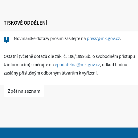
TISKOVÉ ODDĚLENÍ
Novinářské dotazy prosím zasílejte na
press@mk.gov.cz
.
Ostatní (včetně dotazů dle zák. č. 106/1999 Sb. o svobodném přístupu
k informacím) směřujte na
epodatelna@mk.gov.cz
, odkud budou
zaslány příslušným odborným útvarům k vyřízení.