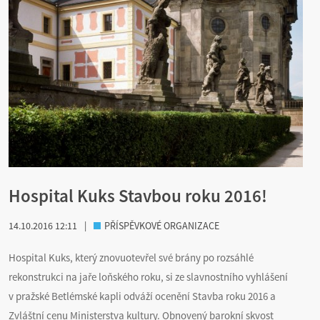
Hospital Kuks Stavbou roku 2016!
14.10.2016 12:11
|
PŘÍSPĚVKOVÉ ORGANIZACE
Hospital Kuks, který znovuotevřel své brány po rozsáhlé
rekonstrukci na jaře loňského roku, si ze slavnostního vyhlášení
v pražské Betlémské kapli odváží ocenění Stavba roku 2016 a
Zvláštní cenu Ministerstva kultury. Obnovený barokní skvost