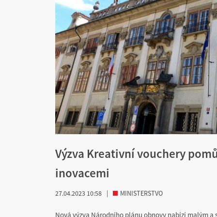
Výzva Kreativní vouchery pom
inovacemi
27.04.2023 10:58
|
MINISTERSTVO
Nová výzva Národního plánu obnovy nabízí malým a s