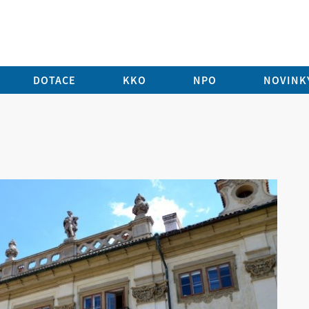
DOTACE
KKO
NPO
NOVINKY