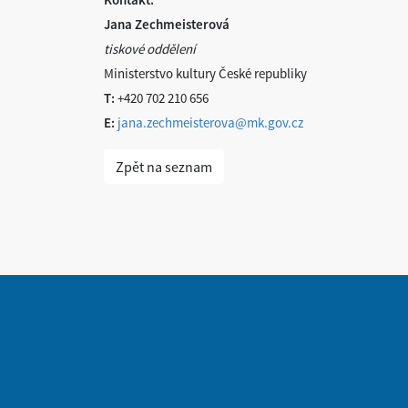
Jana Zechmeisterová
tiskové oddělení
Ministerstvo kultury České republiky
T:
+420 702 210 656
E:
jana.zechmeisterova@mk.gov.cz