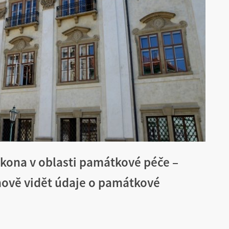
ákona v oblasti památkové péče –
nově vidět údaje o památkové