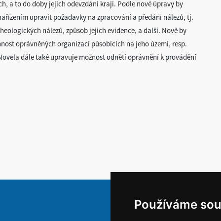
 a to do doby jejich odevzdání kraji. Podle nové úpravy by
nařízením upravit požadavky na zpracování a předání nálezů, tj.
eologických nálezů, způsob jejich evidence, a další. Nově by
nnost oprávněných organizací působících na jeho území, resp.
Novela dále také upravuje možnost odnětí oprávnění k provádění
Používáme sou