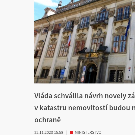
Vláda schválila návrh novely z
v katastru nemovitostí budou 
ochraně
22.11.2023 15:58
|
MINISTERSTVO