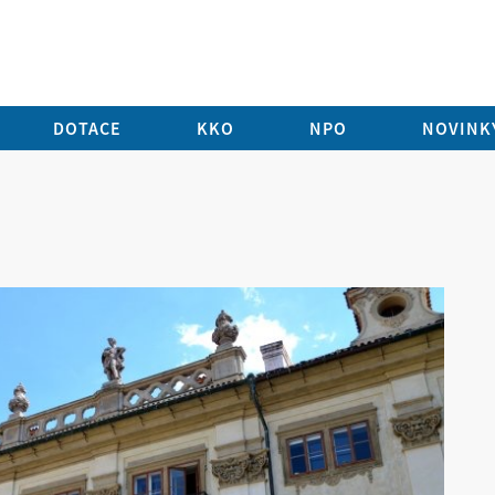
DOTACE
KKO
NPO
NOVINKY