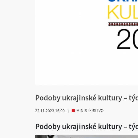
Podoby ukrajinské kultury – tý
22.11.2023 16:00
|
MINISTERSTVO
Podoby ukrajinské kultury – tý