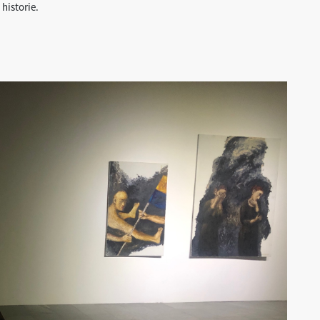
historie.