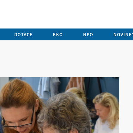
DOTACE
KKO
NPO
NOVINKY