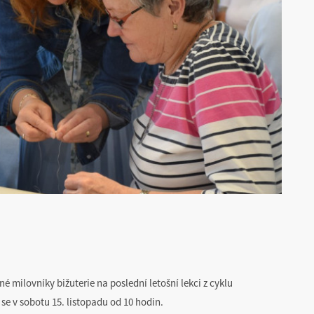
é milovníky bižuterie na poslední letošní lekci z cyklu
 se v sobotu 15. listopadu od 10 hodin.