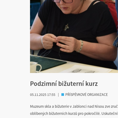
Podzimní bižuterní kurz
05.11.2025 17:55
|
PŘÍSPĚVKOVÉ ORGANIZACE
Muzeum skla a bižuterie v Jablonci nad Nisou zve zručn
oblíbených bižuterních kurzů pro pokročilé. Uskuteční