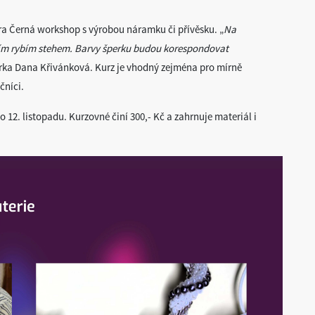
ra Černá workshop s výrobou náramku či přívěsku. „
Na
ním rybím stehem. Barvy šperku budou korespondovat
rka Dana Křivánková. Kurz je vhodný zejména pro mírně
ečníci.
o 12. listopadu. Kurzovné činí 300,- Kč a zahrnuje materiál i