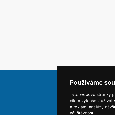
Používáme sou
Tyto webové stránky po
cílem vylepšení uživat
a reklam, analýzy návš
návštěvnosti.