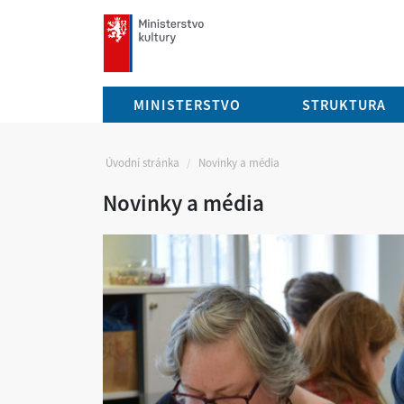
mkcr.cz
MINISTERSTVO
STRUKTURA
Úvodní stránka
Novinky a média
Novinky a média