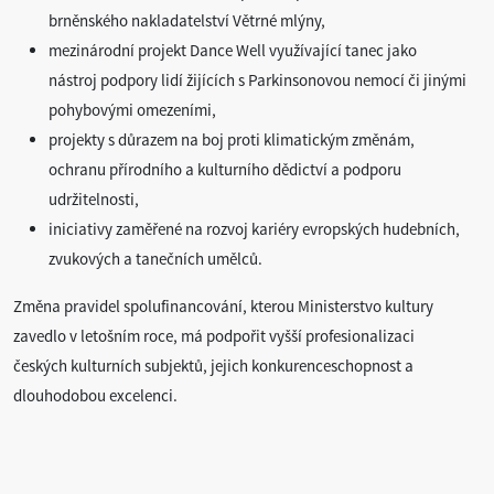
brněnského nakladatelství Větrné mlýny,
mezinárodní projekt Dance Well využívající tanec jako
nástroj podpory lidí žijících s Parkinsonovou nemocí či jinými
pohybovými omezeními,
projekty s důrazem na boj proti klimatickým změnám,
ochranu přírodního a kulturního dědictví a podporu
udržitelnosti,
iniciativy zaměřené na rozvoj kariéry evropských hudebních,
zvukových a tanečních umělců.
Změna pravidel spolufinancování, kterou Ministerstvo kultury
zavedlo v letošním roce, má podpořit vyšší profesionalizaci
českých kulturních subjektů, jejich konkurenceschopnost a
dlouhodobou excelenci.