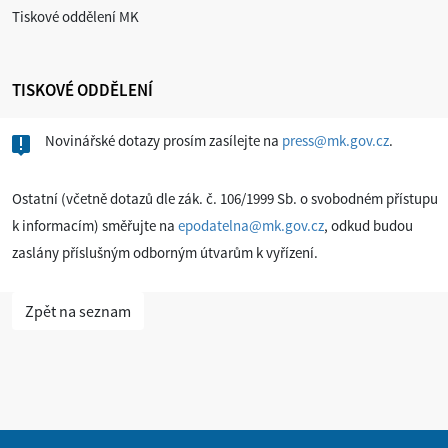
Tiskové oddělení MK
TISKOVÉ ODDĚLENÍ
Novinářské dotazy prosím zasílejte na
press@mk.gov.cz
.
Ostatní (včetně dotazů dle zák. č. 106/1999 Sb. o svobodném přístupu
k informacím) směřujte na
epodatelna@mk.gov.cz
, odkud budou
zaslány příslušným odborným útvarům k vyřízení.