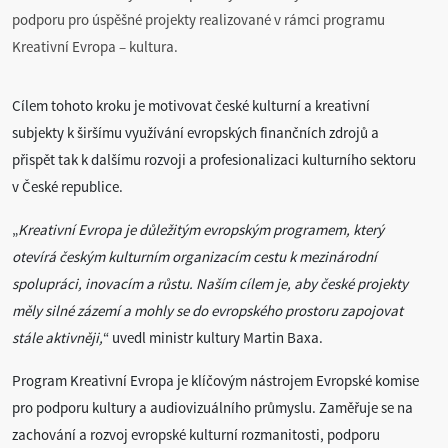
podporu pro úspěšné projekty realizované v rámci programu
Kreativní Evropa – kultura.
Cílem tohoto kroku je motivovat české kulturní a kreativní
subjekty k širšímu využívání evropských finančních zdrojů a
přispět tak k dalšímu rozvoji a profesionalizaci kulturního sektoru
v České republice.
„
Kreativní Evropa je důležitým evropským programem, který
otevírá českým kulturním organizacím cestu k mezinárodní
spolupráci, inovacím a růstu. Naším cílem je, aby české projekty
měly silné zázemí a mohly se do evropského prostoru zapojovat
stále aktivněji,
“ uvedl ministr kultury Martin Baxa.
Program Kreativní Evropa je klíčovým nástrojem Evropské komise
pro podporu kultury a audiovizuálního průmyslu. Zaměřuje se na
zachování a rozvoj evropské kulturní rozmanitosti, podporu