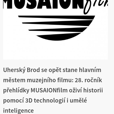
Uherský Brod se opět stane hlavním
městem muzejního filmu: 28. ročník
přehlídky MUSAIONfilm oživí historii
pomocí 3D technologií i umělé
inteligence