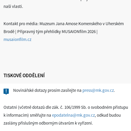
naší vlasti.
Kontakt pro média: Muzeum Jana Amose Komenského v Uherském
Brodě | Přípravný tým přehlídky MUSAIONfilm 2026 |
musaionfilm.cz
TISKOVÉ ODDĚLENÍ
Novinářské dotazy prosím zasílejte na
press@mk.gov.cz
.
Ostatní (včetně dotazů dle zák. č. 106/1999 Sb. o svobodném přístupu
k informacím) směřujte na
epodatelna@mk.gov.cz
, odkud budou
zaslány příslušným odborným útvarům k vyřízení.