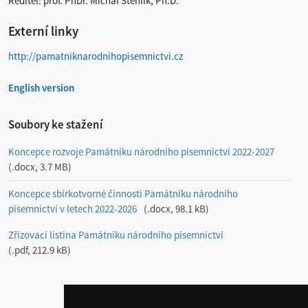
Ředitel: prof. PhDr. Michal Stehlík, Ph.D.
Externí linky
http://pamatniknarodnihopisemnictvi.cz
English version
Soubory ke stažení
Koncepce rozvoje Památníku národního písemnictví 2022-2027
.docx, 3.7 MB
Koncepce sbírkotvorné činnosti Památníku národního
písemnictví v letech 2022-2026
.docx, 98.1 kB
Zřizovací listina Památníku národního písemnictví
.pdf, 212.9 kB