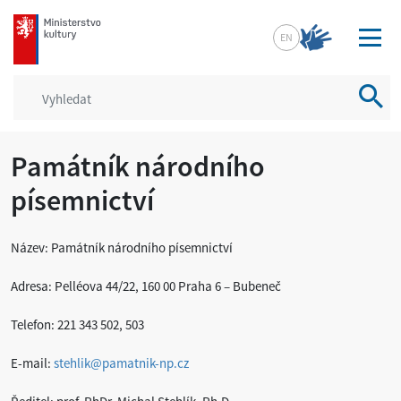
mkcr.cz
EN
Vyhled
Památník národního
písemnictví
Název: Památník národního písemnictví
Adresa: Pelléova 44/22, 160 00 Praha 6 – Bubeneč
Telefon: 221 343 502, 503
E-mail:
stehlik@pamatnik-np.cz