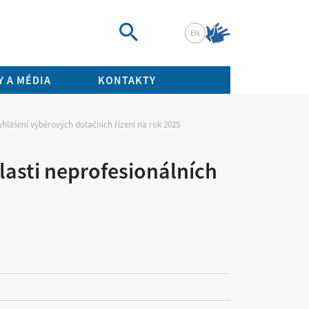
EN
Vyhledat
 A MÉDIA
KONTAKTY
yhlášení výběrových dotačních řízení na rok 2025
lasti neprofesionálních