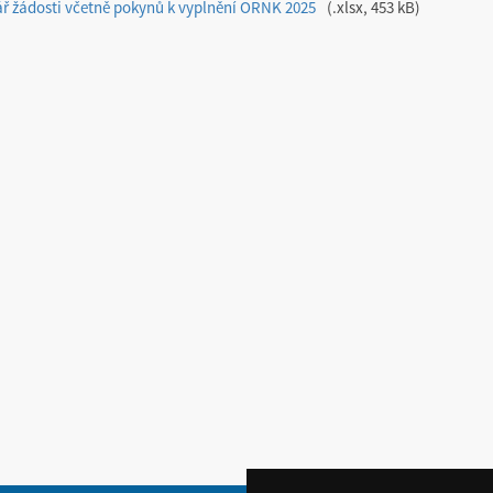
ř žádosti včetně pokynů k vyplnění ORNK 2025
.xlsx, 453 kB