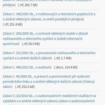
předpisů
.rtf, 283.7 kB
Zákon č. 348/2005 Sb., o rozhlasových a televizních poplatcích a
o změně některých zákonů, ve znění pozdějších předpisů
.rtf, 251.4 kB
Zákon č. 206/2005 Sb., o ochraně některých služeb v oblasti
rozhlasového a televizního vysílání a služeb informační
společnosti
.rtf, 66.9 kB
Zákon č. 231/2001 Sb., o provozování rozhlasového a televizního
vysílání a o změně dalších zákonů
.rtf, 1.7 MB
Zákon č. 496/2012 Sb., o audiovizi
.docx, 114.8 kB
Zákon č. 46/2000 Sb., o právech a povinnostech při vydávání
periodického tisku a o změně některých dalších zákonů (tiskový
zákon)
.rtf, 252.6 kB
Zákon č.132/2010 Sb., o audiovizuálních mediálních službách na
vyžádání a o změně některých zákonů (zákon o audiovizuálních