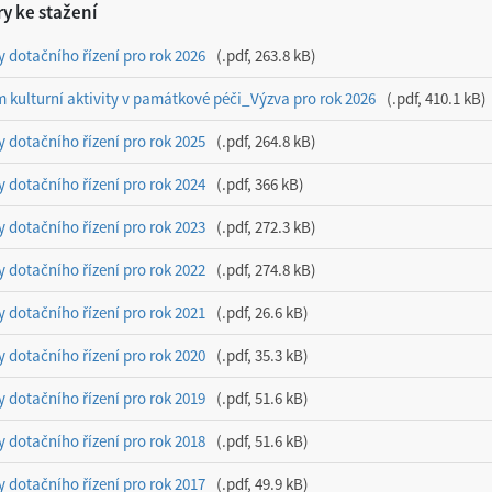
y ke stažení
y dotačního řízení pro rok 2026
.pdf, 263.8 kB
 kulturní aktivity v památkové péči_Výzva pro rok 2026
.pdf, 410.1 kB
y dotačního řízení pro rok 2025
.pdf, 264.8 kB
y dotačního řízení pro rok 2024
.pdf, 366 kB
y dotačního řízení pro rok 2023
.pdf, 272.3 kB
y dotačního řízení pro rok 2022
.pdf, 274.8 kB
y dotačního řízení pro rok 2021
.pdf, 26.6 kB
y dotačního řízení pro rok 2020
.pdf, 35.3 kB
y dotačního řízení pro rok 2019
.pdf, 51.6 kB
y dotačního řízení pro rok 2018
.pdf, 51.6 kB
y dotačního řízení pro rok 2017
.pdf, 49.9 kB