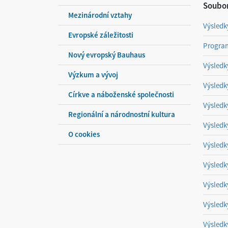
Soubor
Mezinárodní vztahy
Výsledk
Evropské záležitosti
Program
Nový evropský Bauhaus
Výsledk
Výzkum a vývoj
Výsledk
Církve a náboženské společnosti
Výsledk
Regionální a národnostní kultura
Výsledk
O cookies
Výsledk
Výsledk
Výsledk
Výsledk
Výsledk