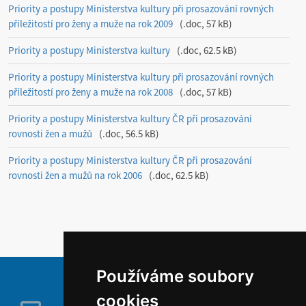
Priority a postupy Ministerstva kultury při prosazování rovných
příležitostí pro ženy a muže na rok 2009
.doc, 57 kB
Priority a postupy Ministerstva kultury
.doc, 62.5 kB
Priority a postupy Ministerstva kultury při prosazování rovných
příležitostí pro ženy a muže na rok 2008
.doc, 57 kB
Priority a postupy Ministerstva kultury ČR při prosazování
rovnosti žen a mužů
.doc, 56.5 kB
Priority a postupy Ministerstva kultury ČR při prosazování
rovnosti žen a mužů na rok 2006
.doc, 62.5 kB
Používáme soubory
cookies