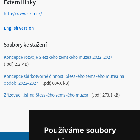
Externí linky
http://www.szm.cz/
English version
Soubory ke stažení
Koncepce rozvoje Slezského zemského muzea 2022–2027
.pdf, 2.2 MB
Koncepce sbírkotvorné činnosti Slezského zemského muzea na
období 2022–2027
.pdf, 604.6 kB
Zřizovací listina Slezského zemského muzea
.pdf, 273.1 kB
Používáme soubory