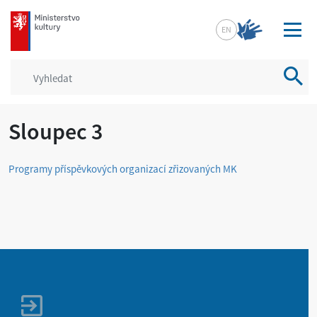
mkcr.cz
EN
Vyhled
Sloupec 3
Programy příspěvkových organizací zřizovaných MK