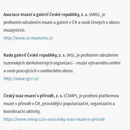
Asociace muzeí a galerií České republiky, z. s.
(AMG), je
profesním sdružením muzeí a galerií v ČR a osob činných v oboru
muzejnictví.
http://www.cz-museums.cz
Rada galerií České republiky, z. s.
(RG), je profesním sdružením
tuzemských sbírkotvorných organizací – muzeí výtvarného umění
a osob pracujících v uměleckém oboru.
http://www.rgcr.cz/
Český svaz muzeí v přírodě, z. s.
(ČSMP), je profesní platformou
muzeí v přírodě v ČR, provádějící popularizační, organizační a
koordinační aktivity.
https://www.nmvp.cz/o-nas/cesky-svaz-muzei-v-prirode