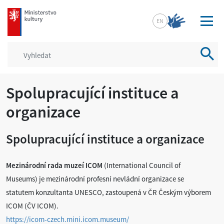
mkcr.cz
EN
Vyhled
Spolupracující instituce a
organizace
Spolupracující instituce a organizace
Mezinárodní rada muzeí ICOM
(International Council of
Museums) je mezinárodní profesní nevládní organizace se
statutem konzultanta UNESCO, zastoupená v ČR Českým výborem
ICOM (ČV ICOM).
https://icom-czech.mini.icom.museum/