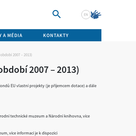
EN
Vyhledat
 A MÉDIA
KONTAKTY
období 2007 – 2013)
období 2007 – 2013)
fondů EU vlastní projekty (je příjemcem dotace) a dále
rodní technické muzeum a Národní knihovna, více
, více informací je k dispozici