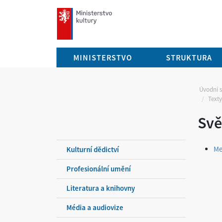
mkcr.cz
MINISTERSTVO
STRUKTURA
Úvodní 
Texty
Svě
Me
Kulturní dědictví
Profesionální umění
Literatura a knihovny
Média a audiovize