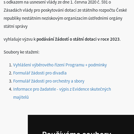
s odkazem na usnesení vlády ze dne 1. června 2020 č. 591 o
Zásadách vlády pro poskytování dotací ze státního rozpočtu České
republiky nestátním neziskovým organizacím ústředními orgány
státní správy
vyhlašuje výzvu k
podávání žádostí o státní dotaci v roce 2023
.
Soubory ke stažení:
Vyhlášení výběrového řízení Programu + podmínky
Formulář žádosti pro divadla
Formulář žádosti pro orchestry a sbory
Informace pro žadatele - výpis z Evidence skutečných
majitelů