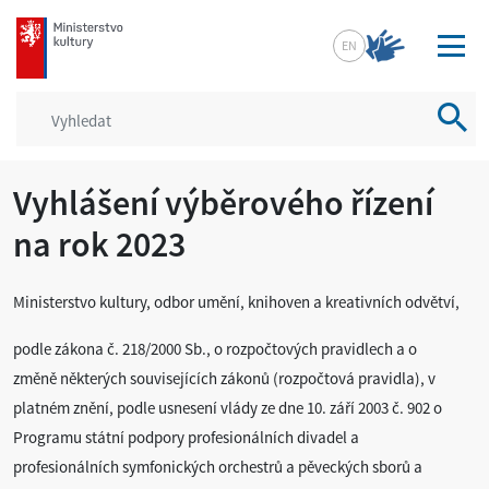
mkcr.cz
EN
Vyhled
Vyhlášení výběrového řízení
na rok 2023
Ministerstvo kultury, odbor umění, knihoven a kreativních odvětví,
podle zákona č. 218/2000 Sb., o rozpočtových pravidlech a o
změně některých souvisejících zákonů (rozpočtová pravidla), v
platném znění, podle usnesení vlády ze dne 10. září 2003 č. 902 o
Programu státní podpory profesionálních divadel a
profesionálních symfonických orchestrů a pěveckých sborů a