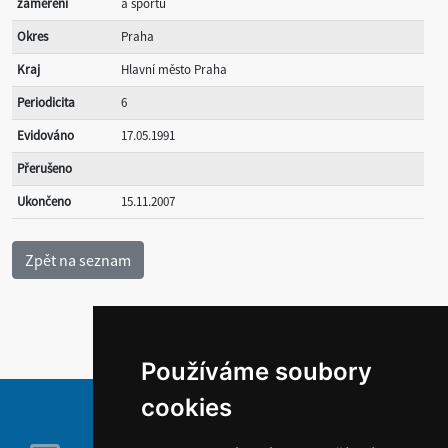
zaměření
a sportu
Okres
Praha
Kraj
Hlavní město Praha
Periodicita
6
Evidováno
17.05.1991
Přerušeno
Ukončeno
15.11.2007
Používáme soubory
cookies