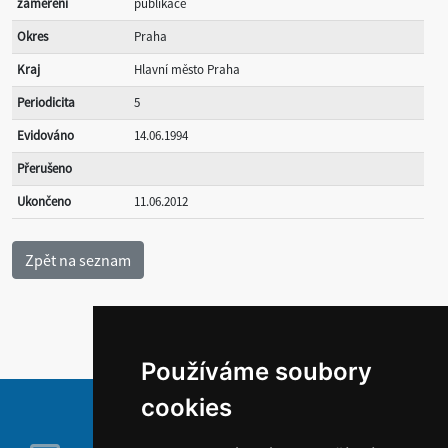
zaměření
publikace
Okres
Praha
Kraj
Hlavní město Praha
Periodicita
5
Evidováno
14.06.1994
Přerušeno
Ukončeno
11.06.2012
Používáme soubory
cookies