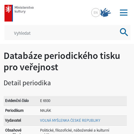
mkcr.cz
EN
Vyhled
Databáze periodického tisku
pro veřejnost
Detail periodika
Evidenční číslo
E 6930
Periodikum
MAJÁK
Vydavatel
VOLNÁ MYŠLENKA ČESKÉ REPUBLIKY
Obsahové
Politické, filozofické, náboženské a kulturní