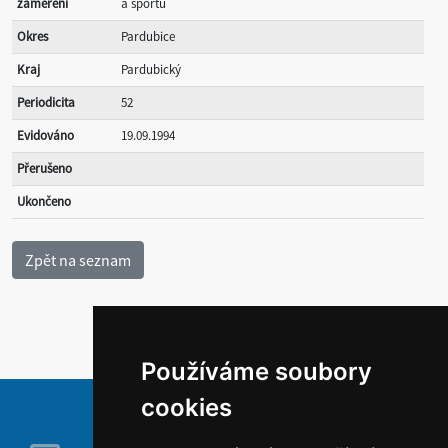
zaměření
a sportu
Okres
Pardubice
Kraj
Pardubický
Periodicita
52
Evidováno
19.09.1994
Přerušeno
Ukončeno
Používáme soubory
cookies