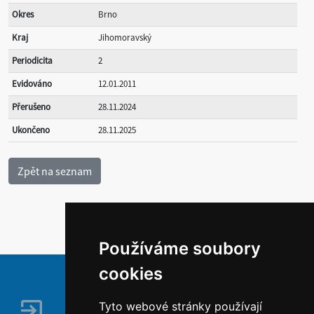
Okres
Brno
Kraj
Jihomoravský
Periodicita
2
Evidováno
12.01.2011
Přerušeno
28.11.2024
Ukončeno
28.11.2025
Používáme soubory
cookies
Tyto webové stránky používají