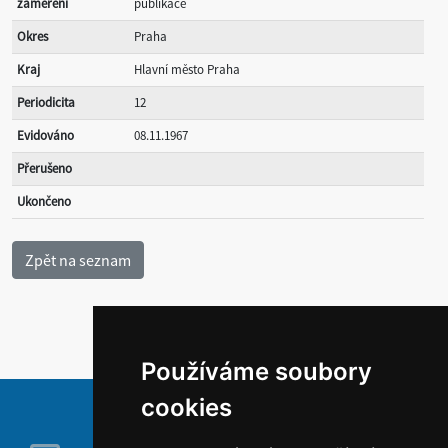
zaměření
publikace
Okres
Praha
Kraj
Hlavní město Praha
Periodicita
12
Evidováno
08.11.1967
Přerušeno
Ukončeno
Používáme soubory
cookies