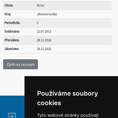
Okres
Brno
Kraj
Jihomoravský
Periodicita
2
Evidováno
22.07.2013
Přerušeno
28.11.2024
Ukončeno
28.11.2025
Používáme soubory
cookies
Tyto webové stránky používají