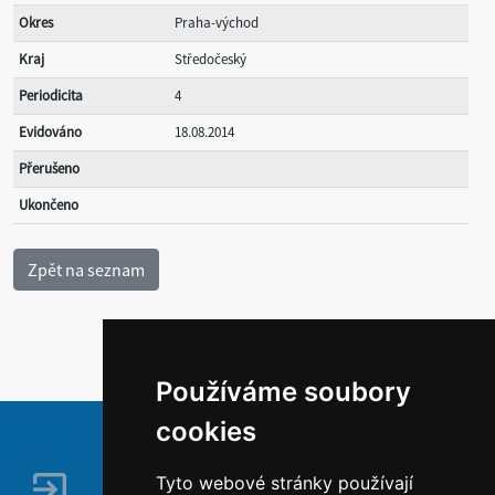
Okres
Praha-východ
Kraj
Středočeský
Periodicita
4
Evidováno
18.08.2014
Přerušeno
Ukončeno
Používáme soubory
cookies
Tyto webové stránky používají