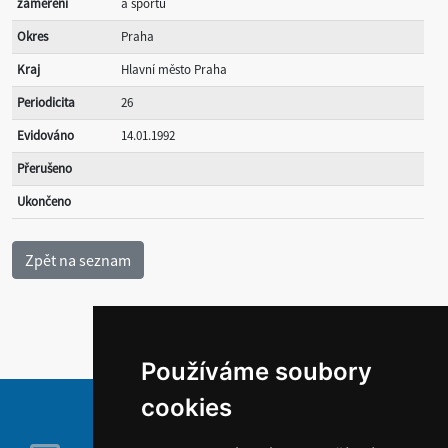
zaměření
a sportu
Okres
Praha
Kraj
Hlavní město Praha
Periodicita
26
Evidováno
14.01.1992
Přerušeno
Ukončeno
Používáme soubory
cookies