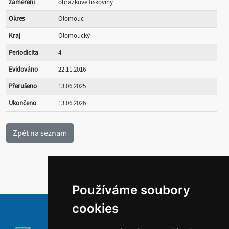
zaměření
obrázkové tiskoviny
Okres
Olomouc
Kraj
Olomoucký
Periodicita
4
Evidováno
22.11.2016
Přerušeno
13.06.2025
Ukončeno
13.06.2026
Používáme soubory
cookies