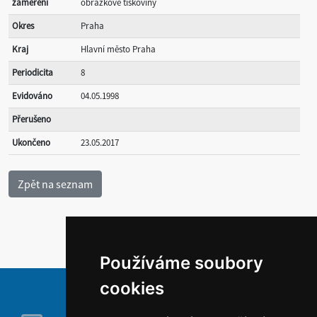
zaměření
obrázkové tiskoviny
Okres
Praha
Kraj
Hlavní město Praha
Periodicita
8
Evidováno
04.05.1998
Přerušeno
Ukončeno
23.05.2017
Používáme soubory
cookies