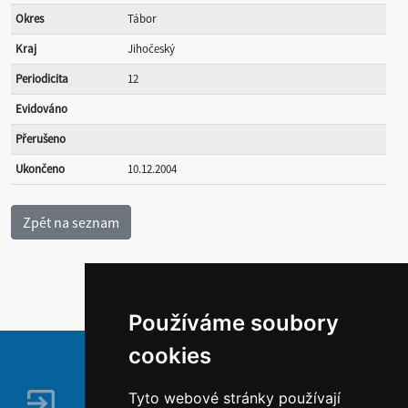
Okres
Tábor
Kraj
Jihočeský
Periodicita
12
Evidováno
Přerušeno
Ukončeno
10.12.2004
Používáme soubory
cookies
Tyto webové stránky používají