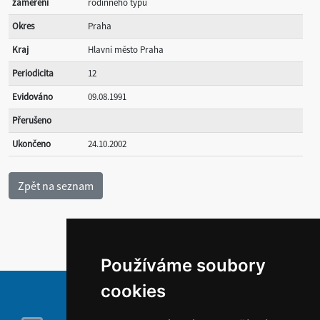
zaměření
rodinného typu
Okres
Praha
Kraj
Hlavní město Praha
Periodicita
12
Evidováno
09.08.1991
Přerušeno
Ukončeno
24.10.2002
Používáme soubory
cookies