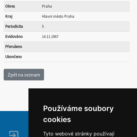
Okres
Praha
Kraj
Hlavní město Praha
Periodicita
5
Evidováno
14.11.1967
Přerušeno
Ukončeno
Používáme soubory
cookies
Tyto webové stránky používají